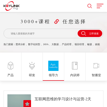
3000+课程
任您选择
立即搜索
热门搜索：
需求分析
、
数字化转型
、
JAVA
、
大数据
、
产品经理
、
项目经理
、
敏捷
、
效能
产品
研发
领导力
内训师
智播堂
互联网思维的学习设计与运营-2天