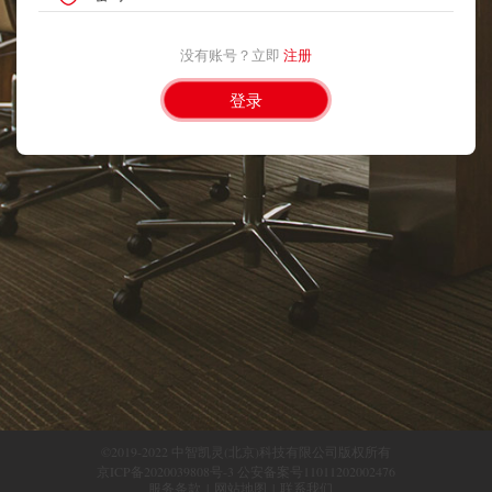
没有账号？立即
注册
©2019-2022 中智凯灵(北京)科技有限公司版权所有
京ICP备2020039808号-3 公安备案号11011202002476
服务条款
|
网站地图
|
联系我们