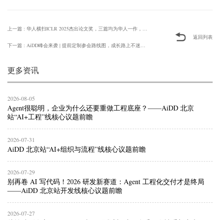
上一篇 : 华人横扫ICLR 2025杰出论文奖，三篇均为华人一作，中科
返回列表
下一篇 : AiDD峰会来袭 | 提前定制参会路线图，成长路上不迷路！
更多资讯
2026-08-05
Agent很聪明，企业为什么还要重做工程底座？——AiDD 北京
站“AI+工程”线核心议题前瞻
2026-07-31
AiDD 北京站“AI+组织与流程”线核心议题前瞻
2026-07-29
别再卷 AI 写代码！2026 研发新赛道：Agent 工程化交付才是终局
——AiDD 北京站开发线核心议题前瞻
2026-07-27