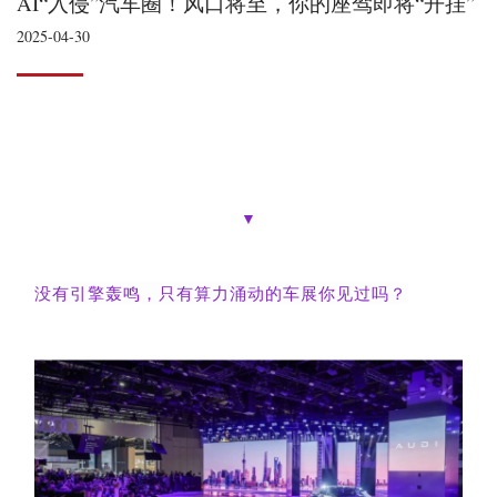
AI“入侵”汽车圈！风口将至，你的座驾即将“开挂”
2025-04-30
▼
没有引擎轰鸣，只有算力涌动的车展你见过吗？