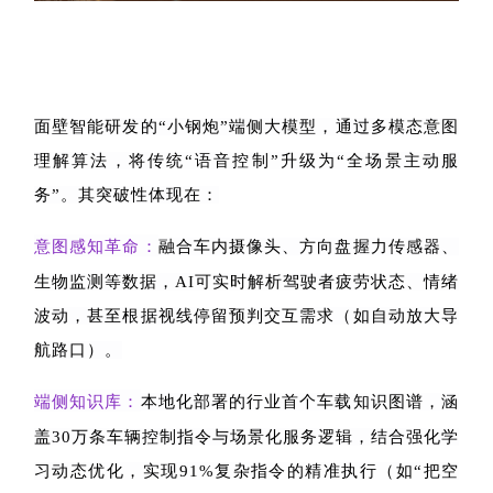
面壁智能研发的“
小钢炮
”端侧大模型，通过多模态意图
理解算法，将传统“语音控制”升级为“全场景主动服
务”。其突破性体现在：
意图感知革命：
融合车内摄像头、方向盘握力传感器、
生物监测等数据，
AI
可实时解析驾驶者疲劳状态、情绪
波动，甚至根据视线停留预判交互需求（如自动放大导
航路口）。
端侧知识库：
本地化部署的行业首个车载知识图谱，涵
盖
30
万条车辆控制指令与场景化服务逻辑，结合强化学
习动态优化，实现
91%
复杂指令的精准执行（如“把空