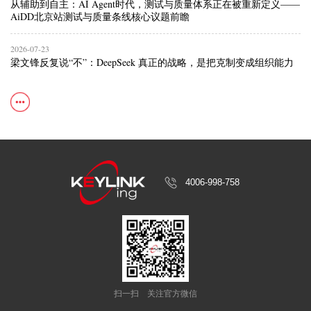
从辅助到自主：AI Agent时代，测试与质量体系正在被重新定义——
AiDD北京站测试与质量条线核心议题前瞻
2026-07-23
梁文锋反复说“不”：DeepSeek 真正的战略，是把克制变成组织能力
4006-998-758
扫一扫
关注官方微信