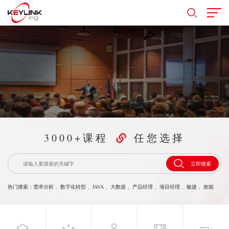
3000+课程
任您选择
立即搜索
热门搜索：
需求分析
、
数字化转型
、
JAVA
、
大数据
、
产品经理
、
项目经理
、
敏捷
、
效能