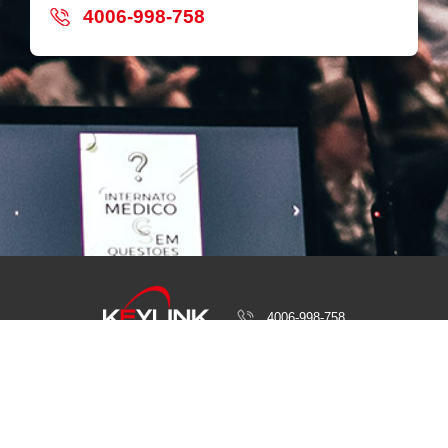
4006-998-758
4006-998-758