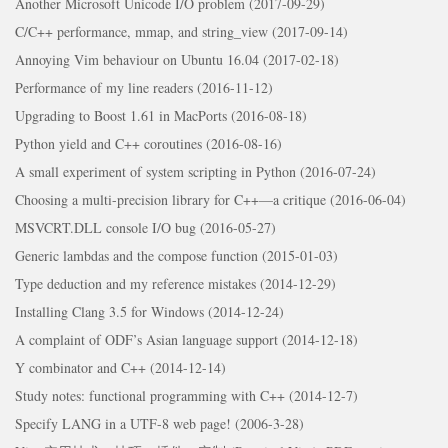
Another Microsoft Unicode I/O problem (2017-09-29)
C/C++ performance, mmap, and string_view (2017-09-14)
Annoying Vim behaviour on Ubuntu 16.04 (2017-02-18)
Performance of my line readers (2016-11-12)
Upgrading to Boost 1.61 in MacPorts (2016-08-18)
Python yield and C++ coroutines (2016-08-16)
A small experiment of system scripting in Python (2016-07-24)
Choosing a multi-precision library for C++—a critique (2016-06-04)
MSVCRT.DLL console I/O bug (2016-05-27)
Generic lambdas and the compose function (2015-01-03)
Type deduction and my reference mistakes (2014-12-29)
Installing Clang 3.5 for Windows (2014-12-24)
A complaint of ODF’s Asian language support (2014-12-18)
Y combinator and C++ (2014-12-14)
Study notes: functional programming with C++ (2014-12-7)
Specify LANG in a UTF-8 web page! (2006-3-28)