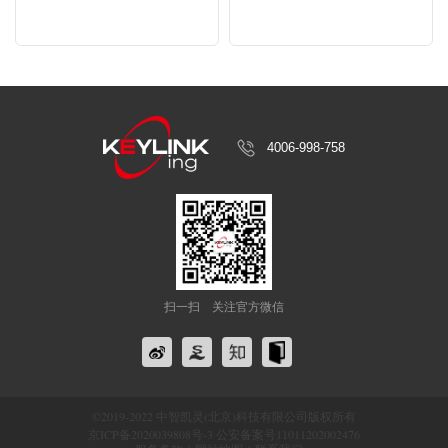
•	阿里达摩院 人工智能训练师（高级）

•	Datawhale x 讯飞星火  认证提示词工程师
4006-998-758
扫一扫
关注官方微信
©2019-2022 中智凯灵(北京)科技有限公司版权所有
京ICP备2020039808号-3 公安备案号11011202002476