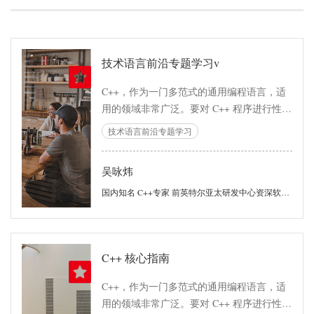
技术语言前沿专题学习v
C++，作为一门多范式的通用编程语言，适
用的领域非常广泛。要对 C++ 程序进行性能
优化，牵涉到的方方面面也非常多。本课程
技术语言前沿专题学习
以现代 C++ 程序为中心，讨论如何对 C++
程序进行优化。课程中有跟语言强相关的内
吴咏炜
容，也有跟语言关系较少、但在实践中经常
伴随 C++ 程序出现的问题。
国内知名 C++专家 前英特尔亚太研发中心资深软件架构师
C++ 核心指南
C++，作为一门多范式的通用编程语言，适
用的领域非常广泛。要对 C++ 程序进行性能