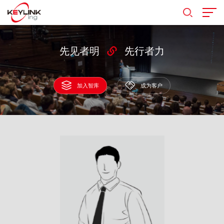
先见者明
先行者力
加入智库
成为客户