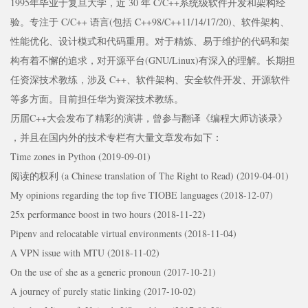
1995年毕业于复旦大学，近 30 年 C/C++系统级软件开发和架构经
验。专注于 C/C++ 语言(包括 C++98/C++11/14/17/20)、软件架构、
性能优化、设计模式和代码重用。对于精炼、易于维护的代码和架
构有着不懈的追求，对开源平台(GNU/Linux)有深入的理解。长期担
任资深技术教练，涉及 C++、软件架构、安全软件开发、开源软件
等多方面。目前担任华为资深技术教练。
历届C++大会发布了精彩的演讲，曾参与翻译《编程大师访谈录》
，并且在国内外的技术专栏有大量文章发布如下：
Time zones in Python (2019-09-01)
阅读的权利 (a Chinese translation of The Right to Read) (2019-04-01)
My opinions regarding the top five TIOBE languages (2018-12-07)
25x performance boost in two hours (2018-11-22)
Pipenv and relocatable virtual environments (2018-11-04)
A VPN issue with MTU (2018-11-02)
On the use of she as a generic pronoun (2017-10-21)
A journey of purely static linking (2017-10-02)