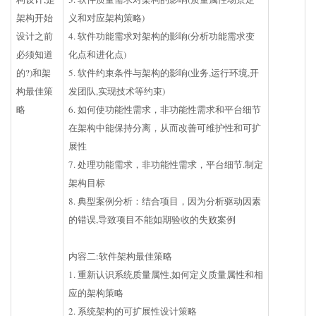
架构开始
义和对应架构策略)
设计之前
4. 软件功能需求对架构的影响(分析功能需求变
必须知道
化点和进化点)
的?)和架
5. 软件约束条件与架构的影响(业务,运行环境,开
构最佳策
发团队,实现技术等约束)
略
6. 如何使功能性需求，非功能性需求和平台细节
在架构中能保持分离，从而改善可维护性和可扩
展性
7. 处理功能需求，非功能性需求，平台细节.制定
架构目标
8. 典型案例分析：结合项目，因为分析驱动因素
的错误,导致项目不能如期验收的失败案例
内容二:软件架构最佳策略
1. 重新认识系统质量属性,如何定义质量属性和相
应的架构策略
2. 系统架构的可扩展性设计策略