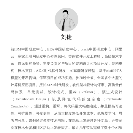
刘捷
前IBM中国研发中心，BEA中国研发中心，oracle中国研发中心，阿里
云，多家互联网研发中心咨询顾问。曾任软件开发工程师，高级技术专
家，首席架构师等。主要负责客户项目的架构设计和项目开发，架构重
构，技术支持，AI2.0时代软件研发，AI赋能研发转型，基于chatGPT大
模型的开发咨询。保证项目的成功实施。参加过全省、全国多个大型的
计算机应用项目。擅长AI2.0时代研发，软件架构设计与评审、高质量代
码体系、单元测试、设计模式、重构（Refactor）、演进式设计
（Evolutionary Design）以及降低代码的复杂度（Cyclomatic
Complexity）。通过重构、重写，将代码量大幅度缩减，并且提高可读
性、可扩展性、可变更性，从而大幅度降低开发成本。他热爱学习、思
考与分享，曾翻译过多本技术书籍，在网站上发表过各种文章，并曾多
次在技术会议和社区活动上发表演讲。最近几年带队完成了数十个AI项