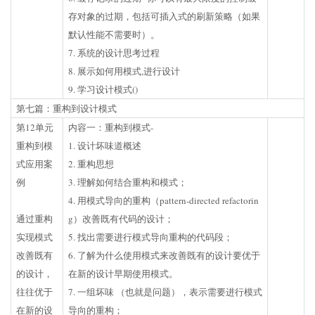
存对象的过期，包括可插入式的刷新策略（如果
默认性能不需要时）。
7. 系统的设计思考过程
8. 展示如何用模式,进行设计
9. 学习设计模式()
第七篇：重构到设计模式
第12单元
内容一：重构到模式-
重构到模
1. 设计坏味道概述
式应用案
2. 重构思想
例
3. 理解如何结合重构和模式；
4. 用模式导向的重构（pattern-directed refactorin
通过重构
g）改善既有代码的设计；
实现模式
5. 找出需要进行模式导向重构的代码段；
改善既有
6. 了解为什么使用模式来改善既有的设计要优于
的设计，
在新的设计早期使用模式。
往往优于
7. 一组坏味 （也就是问题），表示需要进行模式
在新的设
导向的重构；