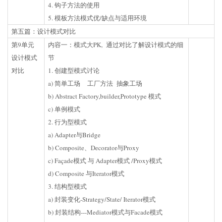
4. 钩子方法的使用
5. 模板方法模式优/缺点与适用环境
第五篇：设计模式对比
第9单元
内容一：模式大PK, 通过对比了解设计模式的细
设计模式
节
对比
1. 创建型模式讨论
a) 简单工场 工厂方法 抽象工场
b) Abstract Factory,builder,Prototype 模式
c) 单例模式
2. 行为型模式
a) Adapter与Bridge
b) Composite、Decorator与Proxy
c) Façade模式 与 Adapter模式 /Proxy模式
d) Composite 与Iterator模式
3. 结构型模式
a) 封装变化-Strategy/State/ Iterator模式
b) 封装结构---Mediator模式与Facade模式