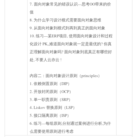
7. 面向对象常见的错误认识—思考OO带来的价
值
8. 为什么学习设计模式需要面向对象思维
9. 从面向对象到模式到再到真正的面向对象
10. 练习—某ERP项目, 使用面向对象设计和过程
化设计 PK,,难道面向对象就一定是最优的? 你真
正理解面向对象吗? 面向对象到底真正有哪些好
处, 不要人云亦云 !
内容二：面向对象设计原则（principles）
1. 依赖倒置原则（DIP）
2. 开放封闭原则（OCP）
3. 单一职责原则（SRP）
4. Liskov 替换原则（LSP）
5. 接口隔离原则（ISP）
6. 练习—每组原则,分别通过案例进行分析,为什
么需要使用原则进行考虑