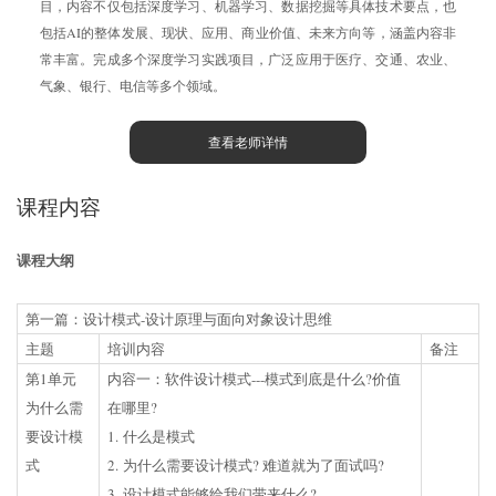
目，内容不仅包括深度学习、机器学习、数据挖掘等具体技术要点，也
包括AI的整体发展、现状、应用、商业价值、未来方向等，涵盖内容非
常丰富。完成多个深度学习实践项目，广泛应用于医疗、交通、农业、
气象、银行、电信等多个领域。
查看老师详情
课程内容
课程大纲
第一篇：设计模式-设计原理与面向对象设计思维
主题
培训内容
备注
第1单元
内容一：软件设计模式---模式到底是什么?价值
为什么需
在哪里?
要设计模
1. 什么是模式
式
2. 为什么需要设计模式? 难道就为了面试吗?
3. 设计模式能够给我们带来什么?