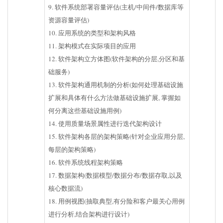
9. 软件系统部署容量评估(主机/中间件/数据库等
资源容量评估)
10. 应用系统的类型和架构风格
11. 架构模式在实际项目的应用
12. 软件架构立方体图(软件架构的分层,分区和基
础服务)
13. 软件架构通用机制的分析(如何处理基础设施
扩展和具体有什么方法做基础设施扩展, 掌握如
何分离这些基础设施用例)
14. 使用质量场景属性进行迭代架构设计
15. 软件架构各层的架构策略(针对企业应用分层,
每层的架构策略)
16. 软件系统线程架构策略
17. 数据架构(数据模型/数据分布/数据存取,以及
核心数据流)
18. 用例视图(抽取典型,有分险和客户最关心用例
进行分析,结合架构进行设计)