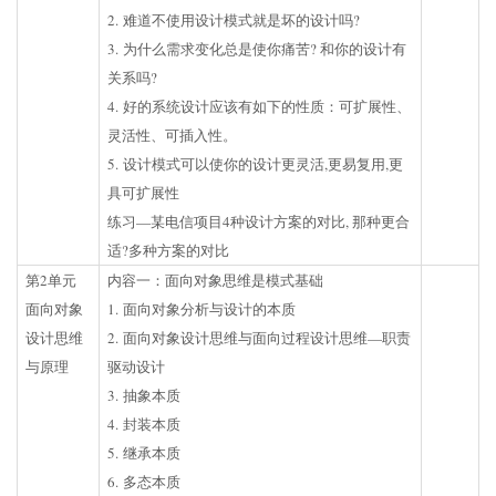
2. 难道不使用设计模式就是坏的设计吗?
3. 为什么需求变化总是使你痛苦? 和你的设计有
关系吗?
4. 好的系统设计应该有如下的性质：可扩展性、
灵活性、可插入性。
5. 设计模式可以使你的设计更灵活,更易复用,更
具可扩展性
练习—某电信项目4种设计方案的对比, 那种更合
适?多种方案的对比
第2单元
内容一：面向对象思维是模式基础
面向对象
1. 面向对象分析与设计的本质
设计思维
2. 面向对象设计思维与面向过程设计思维—职责
与原理
驱动设计
3. 抽象本质
4. 封装本质
5. 继承本质
6. 多态本质