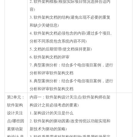
2. 软件架构模板(根据实际项目情况选择合适内
容)
3. 软件架构文档的结构(避免出现不必要的重复
和缺少关键信息)
4. 软件架构文档必须包含的内容(通过多个项目,
分析不同系统包含系统内容不同)
5. 文档的后期管理(使文档保持更新)
6. 软件架构文档的评审
7. 典型案例分析：结合多个电信项目案例，进行
分析和评审软件架构文档
8. 典型案例分析：结合多个电信项目案例，进行
分析和评审软件架构文档
第2单元：
内容一：软件架构设计关注点(软件架构师在架
软件架构
构设计之前必须考虑的要素)
设计关注
1. 架构设计的关注是什么
点(哪些因
2. 软件架构的驱动因素(改变传统以功能实现和
素驱动架
新技术为驱动的策略)
构设计,是
3. 软件质量需求对架构的影响(质量属性场景定