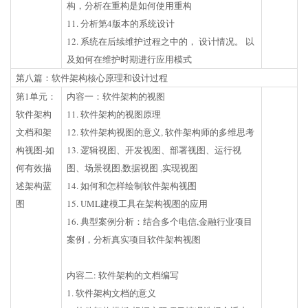
构，分析在重构是如何使用重构
11. 分析第4版本的系统设计
12. 系统在后续维护过程之中的， 设计情况。 以
及如何在维护时期进行应用模式
第八篇：软件架构核心原理和设计过程
第1单元：
内容一：软件架构的视图
软件架构
11. 软件架构的视图原理
文档和架
12. 软件架构视图的意义, 软件架构师的多维思考
构视图-如
13. 逻辑视图、开发视图、部署视图、运行视
何有效描
图、场景视图,数据视图 ,实现视图
述架构蓝
14. 如何和怎样绘制软件架构视图
图
15. UML建模工具在架构视图的应用
16. 典型案例分析：结合多个电信,金融行业项目
案例，分析真实项目软件架构视图
内容二: 软件架构的文档编写
1. 软件架构文档的意义