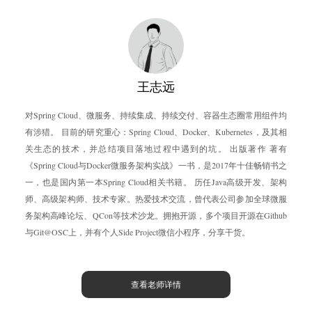
王志远
对Spring Cloud、微服务、持续集成、持续交付、容器生态圈常用组件均
有涉猎。 目前的研究重心：Spring Cloud、Docker、Kubernetes，及其相
关生态的技术，并总结项目落地过程中遇到的坑。 出版著作 著有
《Spring Cloud与Docker微服务架构实战》一书，是2017年十佳畅销书之
一，也是国内第一本Spring Cloud相关书籍。 历任Java高级开发、架构
师、高级架构师、技术专家。热爱技术交流，曾代表公司参加全球微服
务架构高峰论坛、QCon等技术沙龙。拥抱开源，多个项目开源在Github
与Git@OSC上，并有个人Side Project微信小程序，分享干货。
查看老师详情