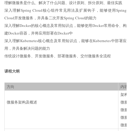
理解微服务是什么、解决了什么问题、设计原则、拆分原则、最佳实践
深入理解Spring Cloud核心组件常见用法及扩展钩子，能够使用Spring
Cloud开发微服务，并具备二次开发Spring Cloud的能力
深入理解Docker的核心概念及常用知识点，能够使用Docker常用命令、构
建Docker容器，并将应用部署在Docker中
深入理解Kubernetes核心概念及常用知识点，能够在Kubernetes中部署应
用，并具备解决问题的能力
传统设计微服务、开发微服务、部署微服务、交付微服务全流程
课程大纲
方向
内容
架构
微服务架构及概述
微服
微服
微服
微服