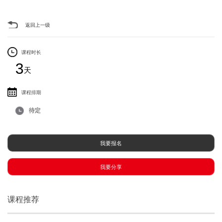
返回上一级
课程时长
3
天
课程排期
待定
我要报名
我要分享
课程推荐