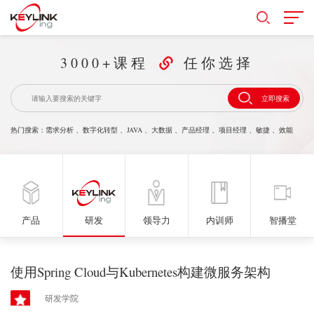
3000+课程
任你选择
立即搜索
热门搜索：
需求分析
、
数字化转型
、
JAVA
、
大数据
、
产品经理
、
项目经理
、
敏捷
、
效能
产品
研发
领导力
内训师
智播堂
使用Spring Cloud与Kubernetes构建微服务架构
研发学院