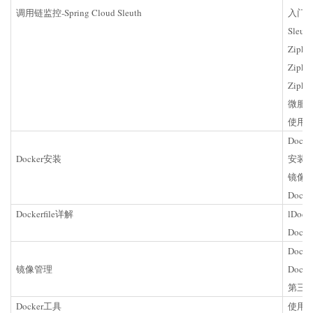
调用链监控-Spring Cloud Sleuth
入门示
Sleu
Zipk
Zipki
Zipkin
微服务
使用El
Dock
Docker安装
安装Do
镜像
Doc
Dockerfile详解
lDoc
Dock
Docke
镜像管理
Docker
第三方Do
Docker工具
使用M