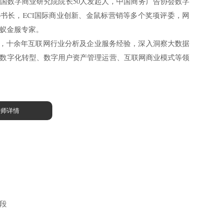
国数字商业研究院院长50人发起人，中国商务广告协会数字
书长，ECI国际商业创新、金鼠标营销等多个奖项评委，网
蚁金服专家。
易观，十余年互联网行业分析及企业服务经验，深入洞察大数据
数字化转型、数字用户资产管理运营、互联网商业模式等领
老师详情
段