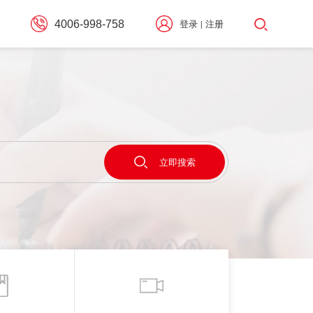
4006-998-758
登录
注册
|
择
立即搜索