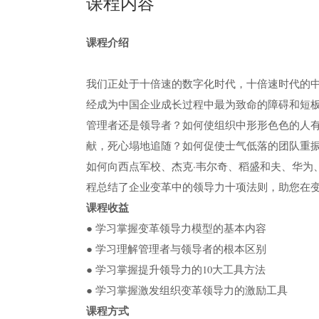
课程内容
课程介绍
我们正处于十倍速的数字化时代，十倍速时代的
经成为中国企业成长过程中最为致命的障碍和短
管理者还是领导者？如何使组织中形形色色的人
献，死心塌地追随？如何促使士气低落的团队重
如何向西点军校、杰克·韦尔奇、稻盛和夫、华为
程总结了企业变革中的领导力十项法则，助您在
课程收益
● 学习掌握变革领导力模型的基本内容
● 学习理解管理者与领导者的根本区别
● 学习掌握提升领导力的10大工具方法
● 学习掌握激发组织变革领导力的激励工具
课程方式