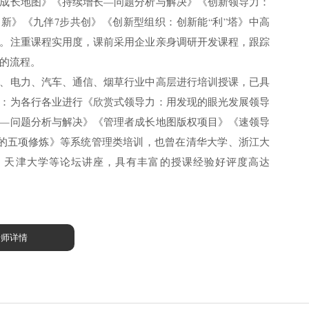
成长地图》《持续增长—问题分析与解决》《创新领导力：
新》《九伴7步共创》《创新型组织：创新能“利”塔》中高
。注重课程实用度，课前采用企业亲身调研开发课程，跟踪
的流程。
、电力、汽车、通信、烟草行业中高层进行培训授课，已具
：为各行各业进行《欣赏式领导力：用发现的眼光发展领导
—问题分析与解决》《管理者成长地图版权项目》《速领导
阶的五项修炼》等系统管理类培训，也曾在清华大学、浙江大
、天津大学等论坛讲座，具有丰富的授课经验好评度高达
老师详情