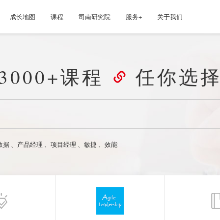
成长地图
课程
司南研究院
服务+
关于我们
3000+课程
任你选
数据
、
产品经理
、
项目经理
、
敏捷
、
效能