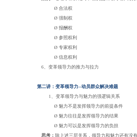
Ø
合法权
Ø
强制权
Ø
报酬权
Ø
参照权利
Ø
专家权利
Ø
信息权利
6、变革领导力的推力与拉力
第二讲：变革领导力--动员群众解决难题
1、
变革领导力与魅力的强逻辑关系
Ø
魅力不是发挥领导力的前提条件
Ø
魅力往往是发挥领导力的结果
Ø
魅力可以是发挥领导力的负担
思考：
除上述三层关系，领导力和魅力还有没