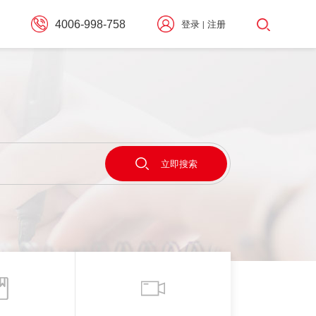
4006-998-758
登录
注册
|
择
立即搜索