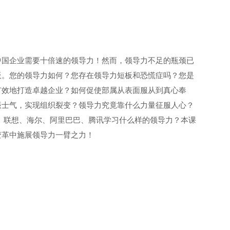
中国企业需要十倍速的领导力！然而，领导力不足的瓶颈已
板。您的领导力如何？您存在领导力短板和恐慌症吗？您是
有效地打造卓越企业？如何促使部属从表面服从到真心奉
振士气，实现组织裂变？领导力究竟靠什么力量征服人心？
、联想、海尔、阿里巴巴、腾讯学习什么样的领导力？本课
变革中施展领导力一臂之力！