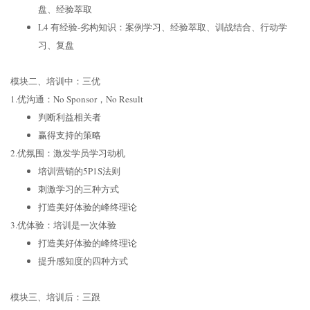
盘、经验萃取
L4 有经验-劣构知识：案例学习、经验萃取、训战结合、行动学
习、复盘
模块二、培训中：三优
1.优沟通：No Sponsor，No Result
判断利益相关者
赢得支持的策略
2.优氛围：激发学员学习动机
培训营销的5P1S法则
刺激学习的三种方式
打造美好体验的峰终理论
3.优体验：培训是一次体验
打造美好体验的峰终理论
提升感知度的四种方式
模块三、培训后：三跟