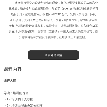
张老师推崇学习设计与运营的理念，坚信培训要支撑公司战略和业
务发展，融合多年实战培训经验，形成了《POS-支撑战略和业务的学习
项目设计》的理论体系。张老师和CSTD合作开发的《学习设计师认
证》项目，受训人数已达6000余人，覆盖500多家企业，帮助培训管理
者和培训顾问设计训战方案，赋能业务，提升培训效能。深入研究AI工
具在培训领域的应用，在课程（工作坊）中融入AI工具的应用技巧，提
升需求分析和方案设计的效率，让培训插上AI的翅膀。
查看老师详情
课程内容
课程大纲
导读：培训的价值
（1）培训的十大职能
（2）培训经理角色定位矩阵