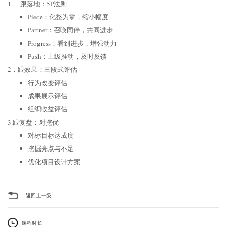
1. 跟落地：5P法则
Piece：化整为零，缩小幅度
Partner：召唤同伴，共同进步
Progress：看到进步，增强动力
Push：上级推动，及时反馈
2．跟效果：三段式评估
行为改变评估
成果展示评估
组织收益评估
3.跟复盘：对挖优
对标目标达成度
挖掘亮点与不足
优化项目设计方案
返回上一级
课程时长