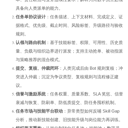
具备向人类派单的能力。
任务单协议设计
：任务描述、上下文材料、完成定义、证
据格式、优先级、截止时间、风险标签、升级路径与验收
规则。
认领与路由机制
：基于技能标签、权限、可用性、历史质
量、负载与组织边界进行派发；支持主动抢单、被动指派
与策略推荐的混合模式。
提交、复核、仲裁闭环
：人类完成后由 Bot 规则复核；冲
突进入仲裁；沉淀为争议类型、复核规则与流程修正建
议。
信誉与激励系统
：任务权重、质量系数、SLA 奖惩、信誉
衰减与恢复、防刷单、防低质提交、防任务囤积机制。
任务市场与技能平台联动
：异常类型如何反哺 Skill Gap
分析，推动新技能创建、旧技能升级与岗位能力再训练。