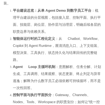
装。
平台建设总览：从单 Agent Demo 到数字员工平台
：梳
理平台建设的分层视图，包括接入层、控制平面、执行平
面、技能层、岗位层、协作层与治理层，明确后续各层的
职责边界与依赖关系。
智能体运行时的工程化定义
：从 Chatbot、Workflow、
Copilot 到 Agent Runtime，厘清消息入口、上下文组装、
模型决策、工具执行、状态持久化与结果回传的完整链
路。
Agent Loop
主循环机制
：意图解析、任务分解、计划
生成、工具调用、结果观察、状态更新、终止判定与异常
逃逸；解释为什么数字员工必须依赖可持续循环，而不是
一次性回答。
控制平面与执行平面拆分
：Gateway、Channels、
Nodes、Tools、Workspace 的职责划分；如何让“统一控