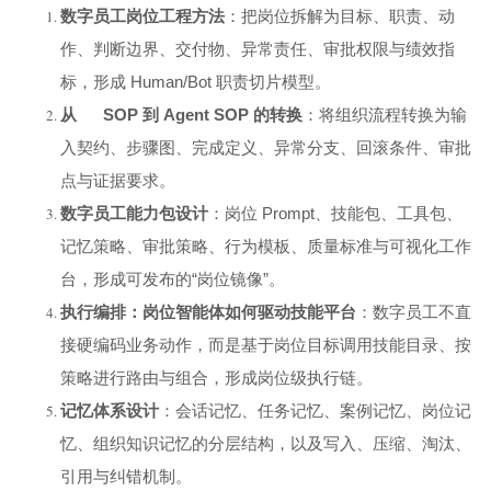
数字员工岗位工程方法
：把岗位拆解为目标、职责、动
作、判断边界、交付物、异常责任、审批权限与绩效指
标，形成 Human/Bot 职责切片模型。
从 SOP 到 Agent SOP 的转换
：将组织流程转换为输
入契约、步骤图、完成定义、异常分支、回滚条件、审批
点与证据要求。
数字员工能力包设计
：岗位 Prompt、技能包、工具包、
记忆策略、审批策略、行为模板、质量标准与可视化工作
台，形成可发布的“岗位镜像”。
执行编排：岗位智能体如何驱动技能平台
：数字员工不直
接硬编码业务动作，而是基于岗位目标调用技能目录、按
策略进行路由与组合，形成岗位级执行链。
记忆体系设计
：会话记忆、任务记忆、案例记忆、岗位记
忆、组织知识记忆的分层结构，以及写入、压缩、淘汰、
引用与纠错机制。