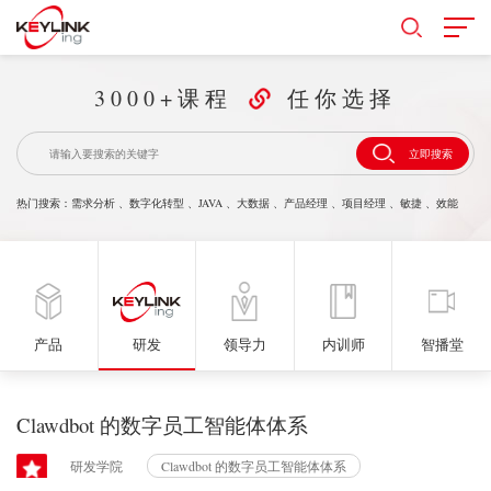
3000+课程
任你选择
立即搜索
热门搜索：
需求分析
、
数字化转型
、
JAVA
、
大数据
、
产品经理
、
项目经理
、
敏捷
、
效能
产品
研发
领导力
内训师
智播堂
Clawdbot 的数字员工智能体体系
研发学院
Clawdbot 的数字员工智能体体系