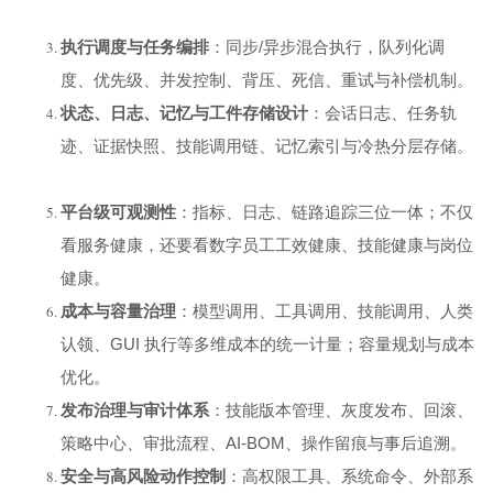
执行调度与任务编排
：同步/异步混合执行，队列化调
度、优先级、并发控制、背压、死信、重试与补偿机制。
状态、日志、记忆与工件存储设计
：会话日志、任务轨
迹、证据快照、技能调用链、记忆索引与冷热分层存储。
平台级可观测性
：指标、日志、链路追踪三位一体；不仅
看服务健康，还要看数字员工工效健康、技能健康与岗位
健康。
成本与容量治理
：模型调用、工具调用、技能调用、人类
认领、GUI 执行等多维成本的统一计量；容量规划与成本
优化。
发布治理与审计体系
：技能版本管理、灰度发布、回滚、
策略中心、审批流程、AI-BOM、操作留痕与事后追溯。
安全与高风险动作控制
：高权限工具、系统命令、外部系