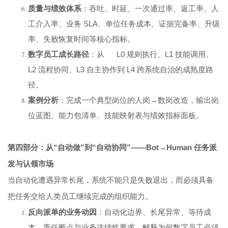
质量与绩效体系
：吞吐、时延、一次通过率、返工率、人
工介入率、业务 SLA、单位任务成本、证据完备率、升级
率、失败恢复时间等核心指标。
数字员工成长路径
：从 L0 规则执行、L1 技能调用、
L2 流程协同、L3 自主协作到 L4 跨系统自治的成熟度路
径。
案例分析
：完成一个典型岗位的人岗→数岗改造，输出岗
位蓝图、能力包清单、技能映射表与绩效指标面板。
第四部分：从“自动做”到“自动协同”——Bot→Human 任务派
发与认领市场
当自动化遭遇异常长尾，系统不能只是失败退出，而必须具备
把任务交给人类员工继续完成的组织能力。
反向派单的业务动因
：自动化边界、长尾异常、等待成
本、责任断点与业务连续性要求，解释为何数字员工必须