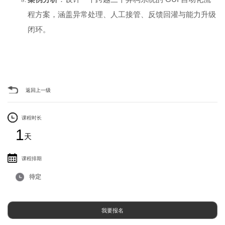
程方案，涵盖异常处理、人工接管、反馈回灌与能力升级
闭环。
返回上一级
课程时长
1
天
课程排期
待定
我要报名