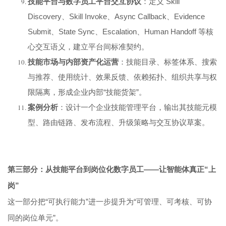
技能平台与数字员工平台交互协议
：定义 Skill
Discovery、Skill Invoke、Async Callback、Evidence
Submit、State Sync、Escalation、Human Handoff 等核
心交互语义，建立平台间标准契约。
技能市场与内部资产化运营
：技能目录、标签体系、搜索
与推荐、使用统计、效果反馈、依赖拓扑、组织共享与权
限隔离，形成企业内部“技能货架”。
案例分析
：设计一个企业技能管理平台，输出其技能元模
型、路由链路、发布流程、升级策略与交互协议草案。
第三部分：从技能平台到岗位化数字员工——让智能体真正“上
岗”
这一部分把“可执行能力”进一步提升为“可管理、可考核、可协
同的岗位单元”。