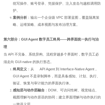
统写操作、账号登录、凭据保护、注入攻击与越权调用防
护。
案例分析
：输出一个企业级 VPC 部署蓝图，覆盖隔离策
略、运维策略、成本视图与发布治理方案。
第六部分：GUI Agent 数字员工终局——跨界面统一执行与治
理
当 API 不完备、系统异构、流程穿越多个界面时，数字员工必
须走向 GUI-native 的执行形态。
终局定义
：从 API Agent 到 Interface-Native Agent，
GUI Agent 不是录制脚本，而是具备感知、计划、执行、
验证、恢复与审计能力的界面执行体。
感知层与动作层融合
：DOM、可访问性树、视觉锚点、
截图理解与动作原语的协同；建立界面理解与动作执行的
一致语义层。