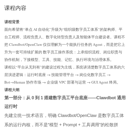
课程内容
课程背景
面向希望将“单点 AI 自动化”升级为“组织级数字员工体系”的架构师、平
台工程师、流程负责人、数字化转型负责人及智能体平台建设者。课程不
把 Clawdbot/OpenClaw 仅仅理解为一个能执行任务的 Agent，而是把它上
升为一套可持续扩展的 数字员工操作系统：上承组织流程、岗位职责与
协作机制，下接模型、工具、技能、记忆、执行环境与治理体系。
课程以“平台从无到有”的建设过程为主线，系统讲清楚数字员工体系的六
层演进逻辑：运行时底座 → 技能管理平台 → 岗位化数字员工 →
Bot→Human 协作市场 → 企业级 VPC 部署与运营 → GUI Agent 终局。
课程大纲
第一部分：从 0 到 1 搭建数字员工平台底座——Clawdbot 通用
运行时
先建立统一技术语言，明确 Clawdbot/OpenClaw 是数字员工体
系的运行内核，而不是“模型 + Prompt + 工具调用”的松散拼