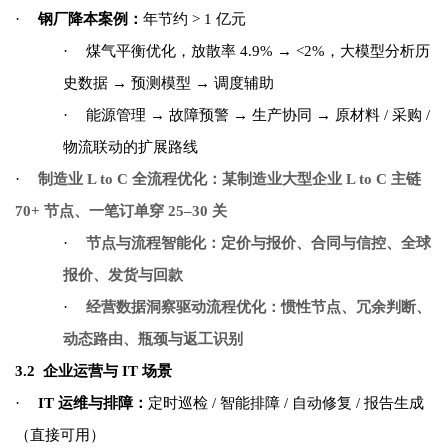
·
钢厂降本案例：
年节约 > 1 亿元
·
煤气平衡优化，放散率 4.9% → <2%，大模型分析历
史数据 → 预测模型 → 调度辅助
·
能源管理 → 故障预警 → 生产协同 → 原材料 / 采购 /
物流联动的扩展路线
·
制造业 L to C 全流程优化：某制造业大型企业 L to C 主链
70+ 节点、一笔订单穿 25–30 关
·
节点与流程智能化：定价与报价、合同与信控、全球
报价、发货与回款
·
经营数据洞察驱动流程优化：惯性节点、冗余判断、
动态路由、瓶颈与返工识别
3.2
企业运营与 IT 场景
·
IT
运维与排障：
定时巡检 / 智能排障 / 自动修复 / 报告生成
（直接可用）