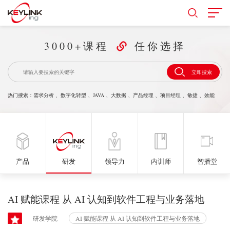
3000+课程
任你选择
立即搜索
热门搜索：
需求分析
、
数字化转型
、
JAVA
、
大数据
、
产品经理
、
项目经理
、
敏捷
、
效能
产品
研发
领导力
内训师
智播堂
AI 赋能课程 从 AI 认知到软件工程与业务落地
研发学院
AI 赋能课程 从 AI 认知到软件工程与业务落地