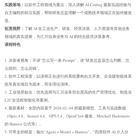
实践落地：
以软件工程领域为重点，深入讲解 AI Coding 最新实战经验与
自主编程的前沿实践，帮助研发总监理解一个成熟技术领域正在如何被改
造。
拓宽视野：
了解 AI 在工业生产、研发、经营决策、人力资源等其他业务
领域的真实进展，为汇川自身业务与 AI 的结合提供决策参考。
课程特色
1. 决策者视角：不讲"怎么写一条 Prompt"，讲"研发总监该怎么判断、怎
么组织、怎么花钱"。
2. 软件工程深度：以讲师正在进行的系统重构自主开发、企业级智能体系
统等真实项目为底本，而非理论演绎。
3. 工业场景贴合：优先选用与汇川业务切合度高的生产管理优化、制造业
L2C全流程智能化等案例。
4. 最新素材：全部内容基于 2026.02–04 的最新模型、工具与实战数据
（Opus 4.6、Sonnet 4.6、GPT-5.4、OpenClaw 爆发、Mitchell Hashimoto
的 Harness 公式等）。
5. 可带走的框架：输出"Agent = Model + Harness"、"四类软件 AI 介入分