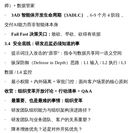
师）+ 数据管家
·
3AD 智能体开发生命周期（3ADLC）
，6-9 个月 4 阶段
，
交付AI能力而非智能体本身
·
Fail Fast 决策关口：
敢砍、早砍、砍得有依据
3.4
安全底线：研发总监必须知道的事
·
提示词注入攻击的"原罪"：指令与数据共享同一语义空间
·
纵深防御（Defense in Depth）思路：L1 输入 / L2 执行 / L3
数据 / L4 监控
·
最小权限 + 内外隔离 + 审批门控：面向客户场景的核心原则
收官：组织变革开放讨论 + 行动清单 + Q&A
·
最重要、也是最难的事情：组织变革
·
研发团队组织能力与组织架构演进路径？
·
研发团队与业务团队、客户的关系重塑？
·
降本增效优先？还是对外开拓优先？