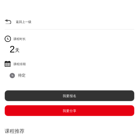
返回上一级
课程时长
2
天
课程排期
待定
我要报名
我要分享
课程推荐