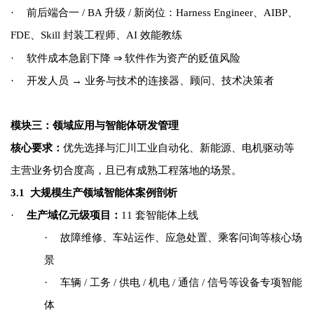
·
前后端合一 / BA 升级 / 新岗位：Harness Engineer、
AIBP
、
FDE、
Skill 封装工程师、AI 效能教练
⇒
·
软件成本急剧下降
软件作为资产的贬值风险
·
开发人员 → 业务与技术的连接器、顾问、技术决策者
模块三：领域应用与智能体研发管理
核心要求：
优先选择与汇川工业自动化、新能源、电机驱动等
主营业务切合度高，且已有成熟工程落地的场景。
3.1
大规模生产领域智能体案例剖析
·
生产域亿元级项目：
11
套智能体上线
·
故障维修、车站运作、应急处置、乘客问询等核心场
景
·
车辆 / 工务 / 供电 / 机电 / 通信 / 信号等设备专项智能
体