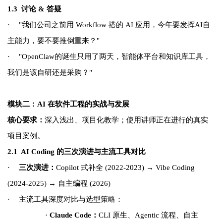
1.3
讨论 & 答疑
·
"我们公司之前用 Workflow 搭的 AI 应用，
今年要发挥AI自
主能力，要
不要推倒重来？"
·
"OpenClaw
的诞生只用了两天，智能体平台和知识库工具，
我们是该自研还是采购？"
模块二：AI 在软件工程的实战与发展
核心要求：
深入浅出、项目化教学；使用讲师正在进行的真实
项目案例。
2.1 AI Coding
的三次演进与主流工具对比
·
三次演进：
Copilot 式补全 (2022-2023) → Vibe Coding
(2024-2025) → 自主编程 (2026)
·
主流工具深度对比与选型策略：
·
Claude Code：
CLI 原生、Agentic 流程、自主