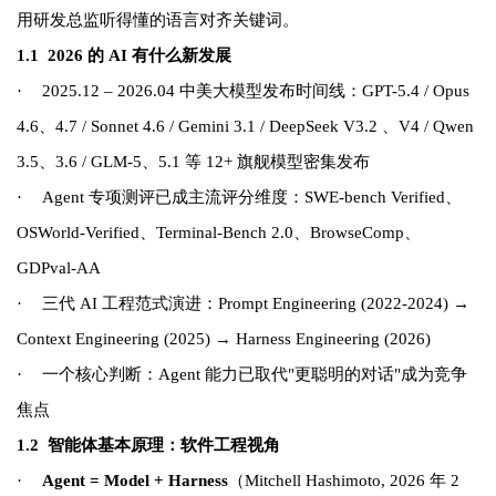
用研发总监听得懂的语言对齐关键词。
1.1 2026
的 AI 有什么新发展
·
2025.12 – 2026.0
4
中美大模型发布时间线：GPT-5.4 / Opus
4.6
、4.7
/ Sonnet 4.6 / Gemini 3.1 / DeepSeek V3.2
、V4
/ Qwen
3.5
、3.6
/ GLM-5
、5.1
等 12+ 旗舰模型密集发布
·
Agent 专项测评已成主流评分维度：SWE-bench Verified、
OSWorld-Verified、Terminal-Bench 2.0、BrowseComp、
GDPval-AA
·
三代 AI 工程范式演进：Prompt Engineering (2022-2024) →
Context Engineering (2025) → Harness Engineering (2026)
·
一个核心判断：Agent 能力已取代"更聪明的对话"成为竞争
焦点
1.2
智能体基本原理：软件工程视角
·
Agent = Model + Harness
（Mitchell Hashimoto, 2026 年 2