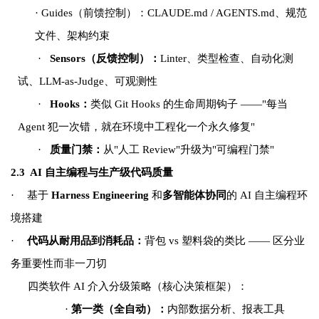
·
Guides（前馈控制）：CLAUDE.md / AGENTS.md、规范
文件、架构约束
·
Sensors（反馈控制）：
Linter、类型检查、自动化测
试、LLM-as-Judge、可观测性
·
Hooks：
类似 Git Hooks 的生命周期钩子 ——"每当
Agent 犯一次错，就在环境中工程化一个永久修复"
·
质量门禁：
从"人工 Review"升级为"可编程门禁"
2.3 AI
自主编程与生产级代码质量
·
基于
Harness Engineering
和
多智能体协同
的 AI 自主编程环
境搭建
·
代码从耐用品到消耗品：
背包 vs 塑料袋的类比 —— 区分业
务重要性而非一刀切
四类软件 AI 介入分级策略（核心决策框架）：
·
第一类（全自动）：
内部数据分析、报表工具