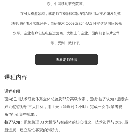
乐、中国移动研究院等。
在AI大模型领域，李老师在B端和C端均有AI应用从技术研发到落
地变现的闭环实践经验，自研技术 CodeGraphRAG 性能达到国际领先
水平。企业客户包括电信运营商、大型上市企业、国内知名芯片公司
等，受到一致好评。
查看老师详情
课程内容
课程介绍
面向汇川技术研发体系全体总监及部分高级专家，围绕"拉齐认知 / 启发实
践 / 拓宽视野"三大目标，用 1 天（净课时 7 小时）完成一次"决策者视
角"的 AI 集中赋能：
拉齐认知：
系统梳理 AI 大模型与智能体的核心概念、技术边界与 2026 最
新进展，建立理性客观的判断力。