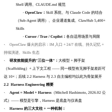
Shell 调用、CLAUDE.md 规范
·
OpenClaw：
Skill 系统、与 Claude Code 的结合
（Sub-Agent 调用）、企业通道集成、ClawHub 5,400+
Skills
·
Cursor / Trae / Copilot：
各自适用场景与局限
·
OpenClaw 爆火的启示：IM 入口 + 24/7 在线、持久记忆 +
持续演进、Skills 生态
·
研发效能提升的"三位一体"：
大模型 + 脚手架
（Scaffolding）+ 上下文工程 —— 同一模型有无脚手架差距可
达 10×；后续 2.2 Harness 与 2.3 自主编程均以此为骨架展开
2.2 Harness Engineering
精要
·
Agent = Model + Harness
（Mitchell Hashimoto, 2026.02 公
式）—— 模型是引擎，Harness 是底盘与仪表盘
·
Harness 的三大支柱 + 一种机制：