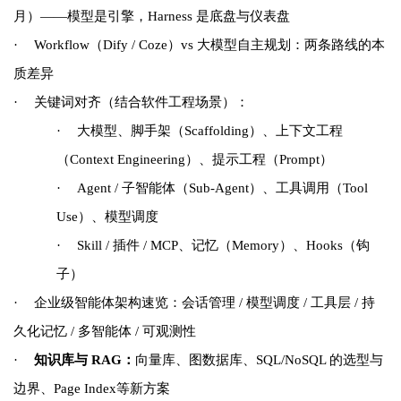
月）——模型是引擎，Harness 是底盘与仪表盘
·
Workflow（Dify / Coze）vs 大模型自主规划：两条路线的本
质差异
·
关键词对齐（结合软件工程场景）：
·
大模型、脚手架（Scaffolding）、上下文工程
（Context Engineering）、提示工程（Prompt）
·
Agent / 子智能体（Sub-Agent）、工具调用（Tool
Use）、模型调度
·
Skill / 插件 / MCP、记忆（Memory）、Hooks（钩
子）
·
企业级智能体架构速览：会话管理 / 模型调度 / 工具层 / 持
久化记忆 / 多智能体 / 可观测性
·
知识库与 RAG：
向量库、图数据库、SQL/NoSQL 的选型与
边界、Page Index等新方案