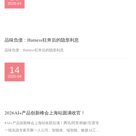
2026-04
品味负债：Harness狂奔后的隐形利息
品味负债：Harness狂奔后的隐形利息
14
2026-04
2026AI+产品创新峰会上海站圆满收官！
#AI+产品创新峰会上海站收获拉满！腾讯/阿里/蚂蚁/百度等
一线实战专家齐聚一人公司、智能体、端智能、敏捷AI工