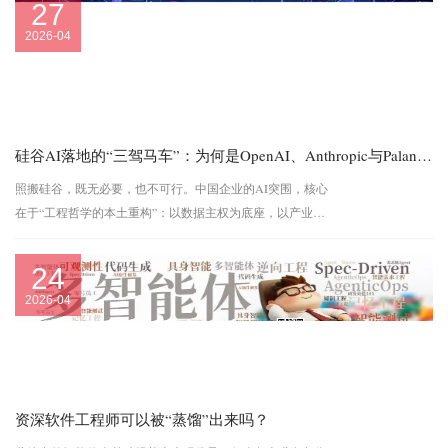
27
2026-04
硅谷AI落地的“三驾马车”：为何是OpenAI、Anthropic与Palantir？
照搬硅谷，既无必要，也不可行。中国企业的AI突围，核心
在于“工程哲学的本土重构”：以数据主权为底座，以产业纵
深为场景，以组织进化为引擎，淬炼出可交付、可度量、可
持续的落地范式。下一站，是工程化落地的深水区。范式之
24
争，终局在交付。
2026-04
资深软件工程师可以被“蒸馏”出来吗？