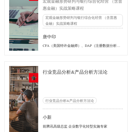
宏观金融形势研判与银行综合化经营 （含普
惠金融）实战策略课程
宏观金融形势研判与银行综合化经营 （含普惠
金融）实战策略课程
唐中印
CFA（美国特许金融师）、DAP（注册数据分析师）、CPA(中国注册会计师) 微软最有价值专家称号（MVP）获得者 互联网金融产品风险控制委员会委员 中国互联网协会数据治理委员会委员 北京邮电大学 特聘导师 东北大学MBA 特聘讲师 河海大学MBA 特聘讲师 澳门城市大学 金融学院 特聘讲师
行业竞品分析&产品分析方法论
行业竞品分析&产品分析方法论
小新
前腾讯高级总监 企业数字化转型实施专家