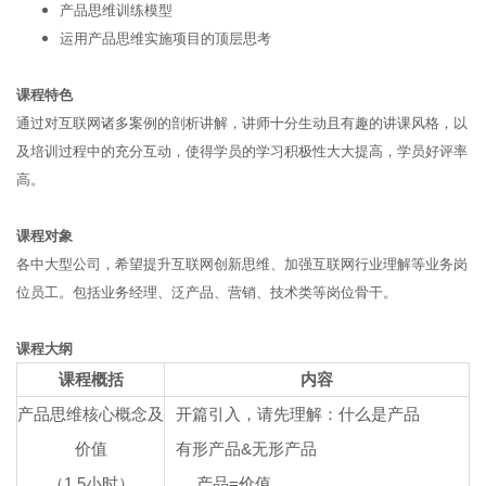
产品思维训练模型
运用产品思维实施项目的顶层思考
课程特色
通过对互联网诸多案例的剖析讲解，讲师十分生动且有趣的讲课风格，以
及培训过程中的充分互动，使得学员的学习积极性大大提高，学员好评率
高。
课程对象
各中大型公司，希望提升互联网创新思维、加强互联网行业理解等业务岗
位员工。包括业务经理、泛产品、营销、技术类等岗位骨干。
课程大纲
课程概括
内容
产品思维核心概念及
开篇引入，请先理解：什么是产品
价值
有形产品&无形产品
（1.5小时）
产品=价值