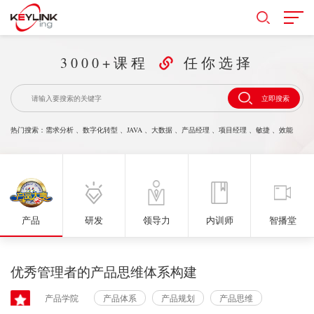
3000+课程
任你选择
立即搜索
热门搜索：
需求分析
、
数字化转型
、
JAVA
、
大数据
、
产品经理
、
项目经理
、
敏捷
、
效能
产品
研发
领导力
内训师
智播堂
优秀管理者的产品思维体系构建
产品学院
产品体系
产品规划
产品思维