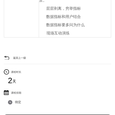
景。
层层剥离，穷举指标
数据指标和用户结合
数据指标要多问为什么
现场互动演练
返回上一级
课程时长
2
天
课程排期
待定