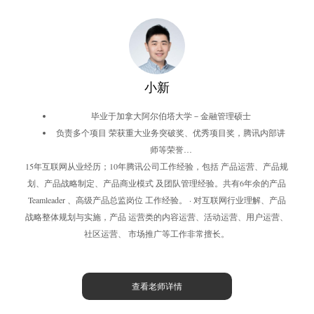
小新
毕业于加拿大阿尔伯塔大学－金融管理硕士
负责多个项目 荣获重大业务突破奖、优秀项目奖，腾讯内部讲
师等荣誉…
15年互联网从业经历；10年腾讯公司工作经验，包括 产品运营、产品规
划、产品战略制定、产品商业模式 及团队管理经验。共有6年余的产品
Teamleader 、高级产品总监岗位 工作经验。 · 对互联网行业理解、产品
战略整体规划与实施，产品 运营类的内容运营、活动运营、用户运营、
社区运营、 市场推广等工作非常擅长。
查看老师详情