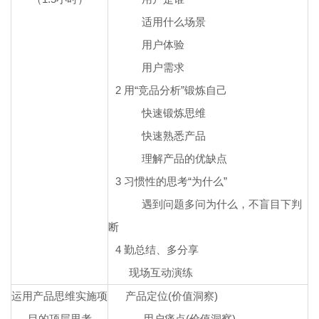
适用什么场景
用户体验
用户需求
2
用“竞品分析”锻炼自己
快速锻炼思维
快速熟悉产品
理解产品的优缺点
3
习惯性的思考“为什么”
遇到问题多问为什么，不盲目下判
断
4
勤总结、多分享
现场互动演练
运用产品思维实施项
产品定位(价值洞察)
目的顶层思考
--
用户痛点(价值洞察)