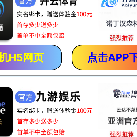
机H5网页
点击APP