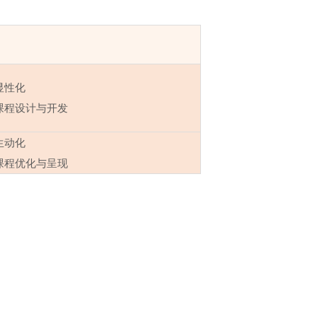
显性化
课程设计与开发
生动化
课程优化与呈现