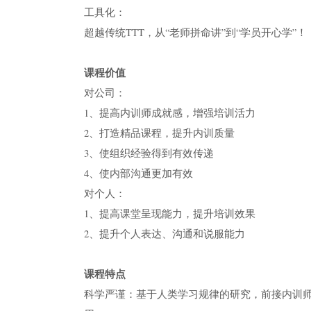
工具化：
超越传统TTT，从“老师拼命讲”到“学员开心学”！
课程价值
对公司：
1、提高内训师成就感，增强培训活力
2、打造精品课程，提升内训质量
3、使组织经验得到有效传递
4、使内部沟通更加有效
对个人：
1、提高课堂呈现能力，提升培训效果
2、提升个人表达、沟通和说服能力
课程特点
科学严谨：基于人类学习规律的研究，前接内训