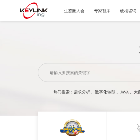
生态圈大会
专家智库
硬核咨询
热门搜索：
需求分析
、
数字化转型
、
JAVA
、
大