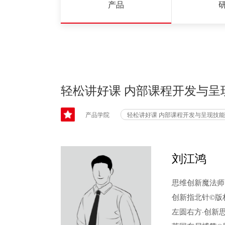
产品
轻松讲好课 内部课程开发与呈
产品学院
轻松讲好课 内部课程开发与呈现技
刘江鸿
思维创新魔法师
创新指北针©版
左圆右方·创新