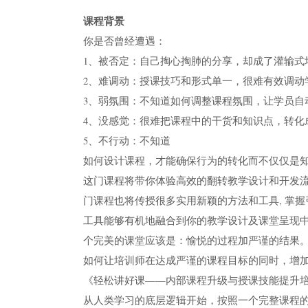
课程背景
你是否曾经遭遇：
1、被否定：自己掏心掏肺的分享，却成了灌输式
2、难调动：授课技巧和形式单一，很难有效调动
3、弱氛围：不知道如何调整课程氛围，让学员自
4、没感觉：很难把课程中的干货和知识点，转化
5、不行动：不知道
如何设计课程，才能确保行为的转化而不仅仅是
这门课程将带你体验高效的翻转教学设计和开发
门课程也将传授很多实用新颖的方法和工具, 掌
工具能够有机地融合到你的教学设计及课堂呈现
个完美的课堂应该是：愉悦的过程加严谨的结果
如何让培训师在达成严谨的课程目标的同时，增加
《轻松讲好课——内部课程升级与授课技能提升
从人类学习的底层逻辑开始，按照一个完整课程