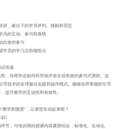
培训，被台下的学员评判。挑剔和否定
学员的互动、参与和激情
动自发的参与
成学员的学习点和领悟点
知识传递
流程，你将学会如何科学地开发生动有效的参与式课程。这
握引导技术的全球最佳实践和操作模式。确保你所掌握的引导
中，提升教学的互动性和有效性。
。
“教学刺激度”，让课堂生动起来呢？
培训》
的环节，与培训师的授课内容紧密结合，标准化、生动化、