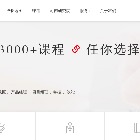
成长地图
课程
司南研究院
服务+
关于我们
3000+课程
任你选
数据
、
产品经理
、
项目经理
、
敏捷
、
效能