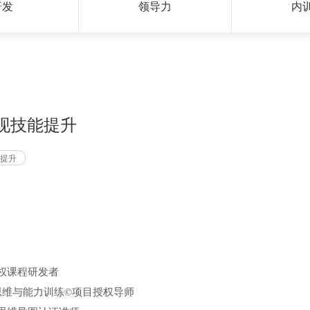
研发
领导力
内
现技能提升
能提升
权课程研发者
思维与能力训练©项目授权导师