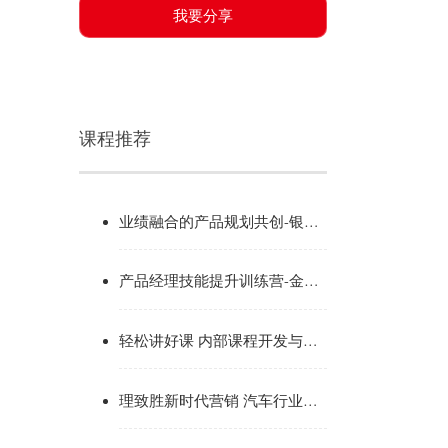
我要分享
课程推荐
业绩融合的产品规划共创-银行产品经理培养系列
产品经理技能提升训练营-金融行业定制版
轻松讲好课 内部课程开发与呈现技能提升
理致胜新时代营销 汽车行业创新营销管理与高价值感思维