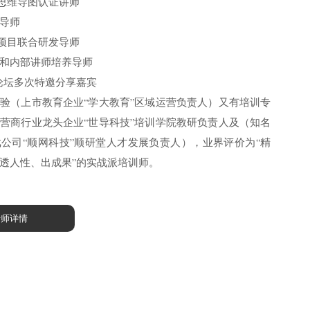
思维导图认证讲师
导师
项目联合研发导师
和内部讲师培养导师
业论坛多次特邀分享嘉宾
验（上市教育企业“学大教育”区域运营负责人）又有培训专
营商行业龙头企业“世导科技”培训学院教研负责人及（知名
公司“顺网科技”顺研堂人才发展负责人），业界评价为“精
透人性、出成果”的实战派培训师。
老师详情