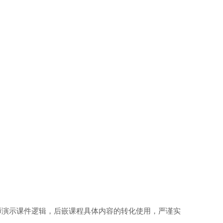
师演示课件逻辑，后嵌课程具体内容的转化使用，严谨实