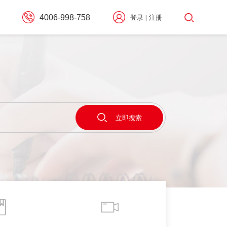
4006-998-758
登录
注册
|
择
立即搜索