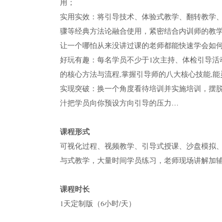
用；
实用实效：将引导技术、体验式教学、翻转教学
骤等经典方法论融合使用，紧密结合内训师的教
让一个哪怕从来没讲过课的老师都能快速学会如
好玩有趣：每名学员不少于1次主持、体检引导活
的核心方法与流程,掌握引导师的八大核心技能,能
实现突破：换一个角度看待培训并实施培训，摆脱
汁把学员向你预设方向引导的压力…
课程形式
可视化过程、视频教学、引导式授课、沙盘模拟、
与式教学，大量时间学员练习，老师现场讲解加
课程时长
1天定制版（6小时/天）