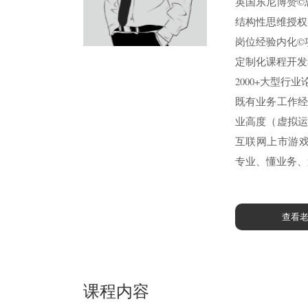
英国东尼博赞©
结构性思维授权
岗位经验内化©
定制化课程开发
2000+大型行
既有业务工作经
业高度（虚拟运
互联网上市游戏
专业、懂业务、
查看
课程内容