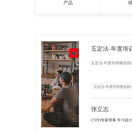
产品
五定法-年度培
五定法-年度培训规划设
五定法-年度培训规划设
张立志
CSTD专家理事 学习设