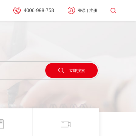
4006-998-758
登录
注册
|
择
立即搜索