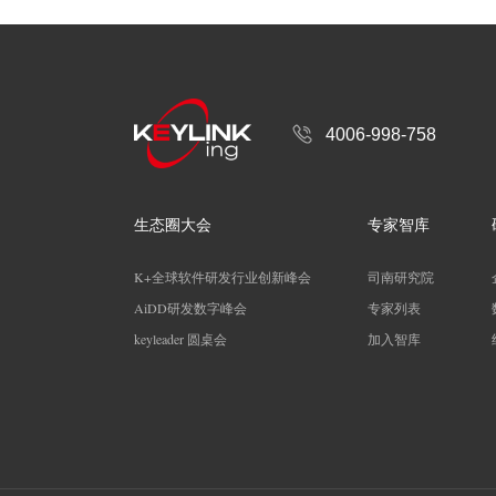
4006-998-758
生态圈大会
专家智库
K+全球软件研发行业创新峰会
司南研究院
AiDD研发数字峰会
专家列表
keyleader 圆桌会
加入智库