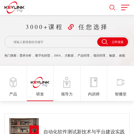
3000+课程
任您选择
立即搜索
热门搜索：
需求分析
、
数字化转型
、
JAVA
、
大数据
、
产品经理
、
项目经理
、
敏捷
、
效能
产品
研发
领导力
内训师
智播堂
自动化软件测试新技术与平台建设实践