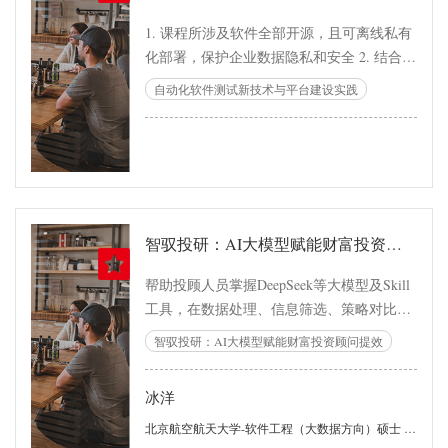
1. 课程所涉及软件全部开源，且可离线私有
化部署，保护企业数据隐私和安全 2. 结合企
业实际痛点与业务需求，结合大模型技术，
自动化软件测试新技术与平台建设实践
给出解决方案
智驭投研：AI大模型赋能财富投资顾问提效
帮助投顾人员掌握DeepSeek等大模型及Skill
工具，在数据处理、信息筛选、策略对比中
实现降本增效，重塑投顾工作流
智驭投研：AI大模型赋能财富投资顾问提效
冰洋
北京航空航天大学-软件工程（大数据方向）硕士 工信部AI智能体工程师 工信部信创高级系统架构师 中兴接入网高级讲师认证 微软Azure云专家认证 腾讯TCA和TCP认证 华为5个方向售前专家级认证