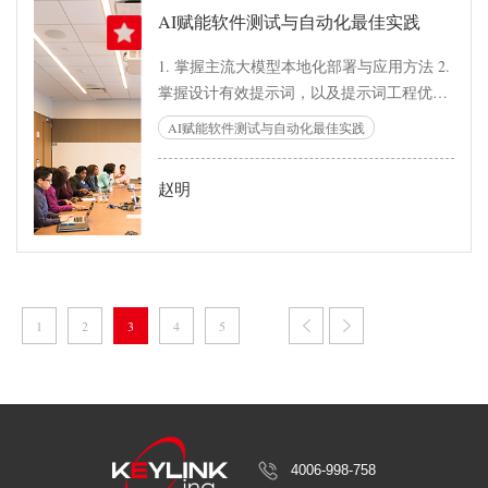
AI赋能软件测试与自动化最佳实践
1. 掌握主流大模型本地化部署与应用方法 2.
掌握设计有效提示词，以及提示词工程优化
方法 3. 掌握大模型在质量和效能领域的落地
AI赋能软件测试与自动化最佳实践
实践与场景应用 4. 针对企业实际问题，给予
案例与解答
赵明
1
2
3
4
5
4006-998-758