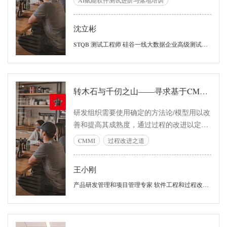
快速搭建 4.测试运维基础：AI 辅助用例与知
识库管理
沈立彬
STQB 测试工程师 硅谷一线大数据企业高级测试经理
转木石与千仞之山——寻求基于CMMI的过程改进之道
研发组织需要使用确定的方法论/模型用以改
善和提高其成熟度，通过过程的改进以定向
的提高产品的质量、改善项目的健康程度与
CMMI
过程改进之道
增强人员的能力，从而更好的服务于业务目
标的达成。
王小刚
产品研发管理和项目管理专家 软件工程和过程改进专家 业界知名讲师和咨询师