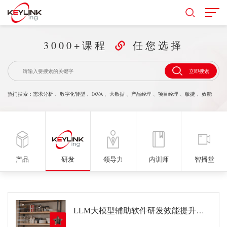
3000+课程
任您选择
立即搜索
热门搜索：
需求分析
、
数字化转型
、
JAVA
、
大数据
、
产品经理
、
项目经理
、
敏捷
、
效能
产品
研发
领导力
内训师
智播堂
LLM大模型辅助软件研发效能提升的最佳实践与大厂实战案例解读-中金