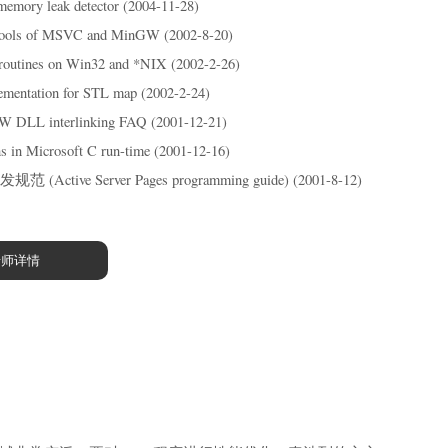
memory leak detector (2004-11-28)
 tools of MSVC and MinGW (2002-8-20)
 routines on Win32 and *NIX (2002-2-26)
lementation for STL map (2002-2-24)
DLL interlinking FAQ (2001-12-21)
ns in Microsoft C run-time (2001-12-16)
Active Server Pages programming guide) (2001-8-12)
老师详情