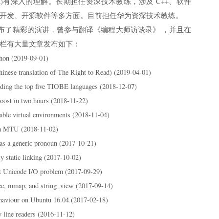
inux)有深入的理解。长期担任资深技术教练，涉及 C++、软件
开发、开源软件等多方面。目前担任华为资深技术教练。
发布了精彩的演讲，曾参与翻译《编程大师访谈录》 ，并且在
栏有大量文章发布如下：
hon (2019-09-01)
 translation of The Right to Read) (2019-04-01)
ding the top five TIOBE languages (2018-12-07)
oost in two hours (2018-11-22)
table virtual environments (2018-11-04)
h MTU (2018-11-02)
 as a generic pronoun (2017-10-21)
y static linking (2017-10-02)
t Unicode I/O problem (2017-09-29)
e, mmap, and string_view (2017-09-14)
aviour on Ubuntu 16.04 (2017-02-18)
 line readers (2016-11-12)