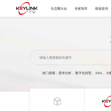
生态圈大会
专家智库
硬核咨询
热门搜索：
需求分析
、
数字化转型
、
JAVA
、
大