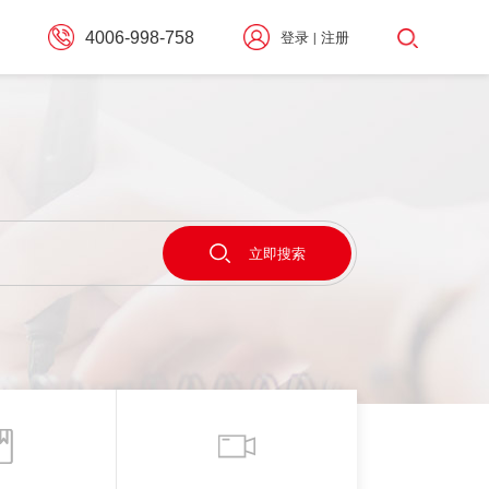
4006-998-758
登录
注册
|
择
立即搜索