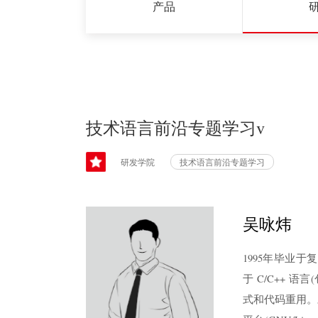
产品
技术语言前沿专题学习v
研发学院
技术语言前沿专题学习
吴咏炜
1995年毕业于
于 C/C++ 语言
式和代码重用。