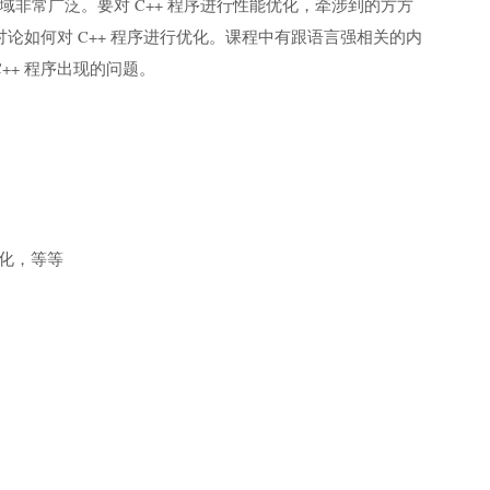
域非常广泛。要对 C++ 程序进行性能优化，牵涉到的方方
讨论如何对 C++ 程序进行优化。课程中有跟语言强相关的内
++ 程序出现的问题。
化，等等