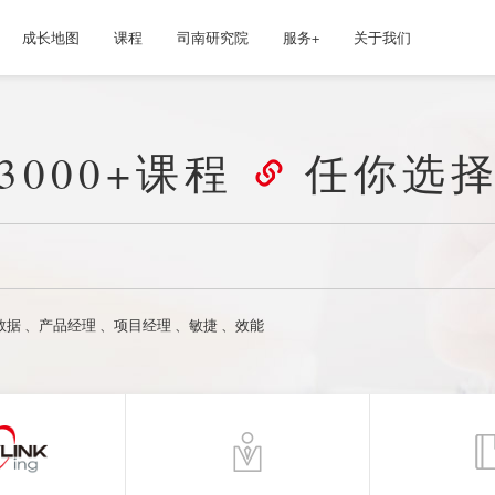
成长地图
课程
司南研究院
服务+
关于我们
3000+课程
任你选
数据
、
产品经理
、
项目经理
、
敏捷
、
效能