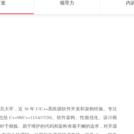
研发
领导力
内
复旦大学，近 30 年 C/C++系统级软件开发和架构经验。专注
(包括 C++98/C++11/14/17/20)、软件架构、性能优化、设计模
对于精炼、易于维护的代码和架构有着不懈的追求，对开源