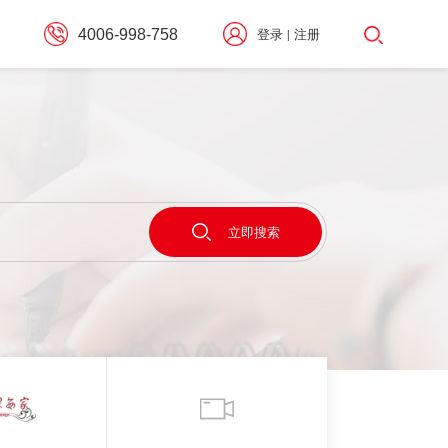
4006-998-758
登录
注册
|
择
立即搜索