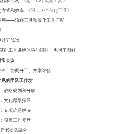
流程和结构
《附：10个流程工具》
的方式和效率
《附：10个催化工具》
应用——流程工具和催化工具匹配
场
设计五线谱
个基础工具讲解体验的同时，也附了图解
日常会议
发布、协同分工、方案评估
常见的团队工作坊
1：战略规划和分解
2：文化愿景探寻
3：专项难题解决
4：项目工作复盘
：新老团队融合