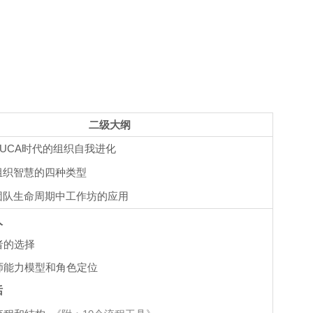
二级大纲
UCA
时代的组织自我进化
组织智慧的四种类型
团队生命周期中工作坊的应用
人
者的选择
师能力模型和角色定位
话