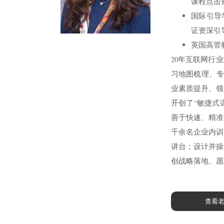
课程点击
国际引导学
证资深引导
英国高管
20年互联网行
习地图梳理、专
业素质提升、领
开创了“敏捷式
善于快速、精准
千余名企业内训
讲台；设计并操
创战略落地、愿
查看