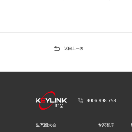
返回上一级
4006-998-758
生态圈大会
专家智库