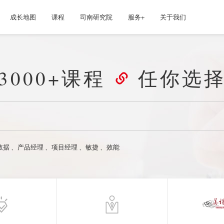
成长地图
课程
司南研究院
服务+
关于我们
3000+课程
任你选
数据
、
产品经理
、
项目经理
、
敏捷
、
效能