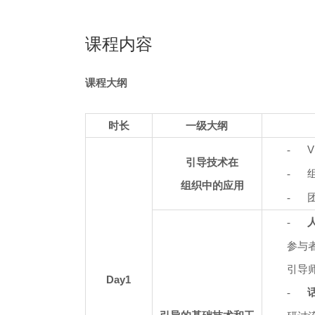
课程内容
课程大纲
时长
一级大纲
V
-
引导技术在
-
组织中的应用
-
-
参与
引导
Day1
-